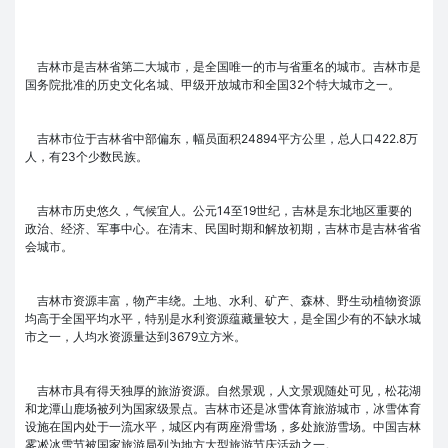
吉林市是吉林省第二大城市，是全国唯一的市与省重名的城市。吉林市是
国务院批准的历史文化名城、甲级开放城市和全国32个特大城市之一。
吉林市位于吉林省中部偏东，幅员面积24894平方公里，总人口422.8万
人，有23个少数民族。
吉林市历史悠久，气候宜人。公元14至19世纪，吉林是东北地区重要的
政治、经济、军事中心。在清末、民国时期和解放初期，吉林市是吉林省省
会城市。
吉林市资源丰富，物产丰绕。土地、水利、矿产、森林、野生动植物资源
均高于全国平均水平，特别是水利资源蕴藏量较大，是全国少有的不缺水城
市之一，人均水资源量达到3679立方米。
吉林市具有得天独厚的旅游资源。自然景观，人文景观随处可见，松花湖
和龙潭山鹿场被列为国家级景点。吉林市还是冰雪体育旅游城市，冰雪体育
设施在国内处于一流水平，城区内有两座滑雪场，多处旅游雪场。中国吉林
雾凇冰雪节被国家旅游局列为地方大型旅游节庆活动之一。