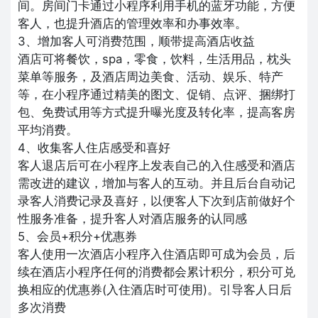
间。房间门卡通过小程序利用手机的蓝牙功能，方便
客人，也提升酒店的管理效率和办事效率。
3、增加客人可消费范围，顺带提高酒店收益
酒店可将餐饮，spa，零食，饮料，生活用品，枕头
菜单等服务，及酒店周边美食、活动、娱乐、特产
等，在小程序通过精美的图文、促销、点评、捆绑打
包、免费试用等方式提升曝光度及转化率，提高客房
平均消费。
4、收集客人住店感受和喜好
客人退店后可在小程序上发表自己的入住感受和酒店
需改进的建议，增加与客人的互动。并且后台自动记
录客人消费记录及喜好，以便客人下次到店前做好个
性服务准备，提升客人对酒店服务的认同感
5、会员+积分+优惠券
客人使用一次酒店小程序入住酒店即可成为会员，后
续在酒店小程序任何的消费都会累计积分，积分可兑
换相应的优惠券(入住酒店时可使用)。引导客人日后
多次消费