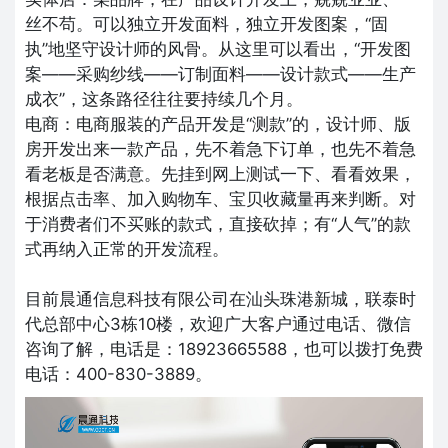
丝不苟。可以独立开发面料，独立开发图案，“固
执”地坚守设计师的风骨。从这里可以看出，“开发图
案——采购纱线——订制面料——设计款式——生产
成衣”，这条路径往往要持续几个月。
电商：电商服装的产品开发是“测款”的，设计师、版
房开发出来一款产品，先不着急下订单，也先不着急
看老板是否满意。先挂到网上测试一下、看看效果，
根据点击率、加入购物车、宝贝收藏量再来判断。对
于消费者们不买账的款式，直接砍掉；有“人气”的款
式再纳入正常的开发流程。
目前晨通信息科技有限公司在汕头珠港新城，联泰时
代总部中心3栋10楼，欢迎广大客户通过电话、微信
咨询了解，电话是：18923665588，也可以拨打免费
电话：400-830-3889。