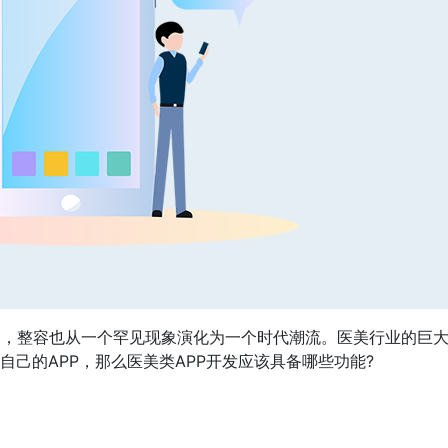
展，整容也从一个罕见现象演化为一个时代潮流。医美行业的巨
自己的APP，那么医美类APP开发应该具备哪些功能?