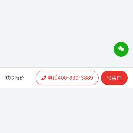
电话400-830-3889
咨询
获取报价
APP开发
|
小程序开发
|
客户案例
|
加盟渠道
|
联系我们
联系方式：
400-830-3889
地址：联泰时代总部中