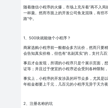
随着微信小程序的火爆，市场上充斥着“再不入局
一杯羹。然而市面上的开发公司鱼龙混珠，有些不
路”中。
1、500块就能做个小程序？
商家选购小程序前一般都会多方比价，然而只要
会告知真实价格，但也有“名副其实”的，支付几
事后才会发现，所谓的小程序只是个展示页面，
证等；并且过于便宜的小程序还会受到各种限制，
事实上，小程序的开发涉及的环节众多，尤其是
年租金都要上千元，几百元的小程序无异于天方
2、注册名称的坑