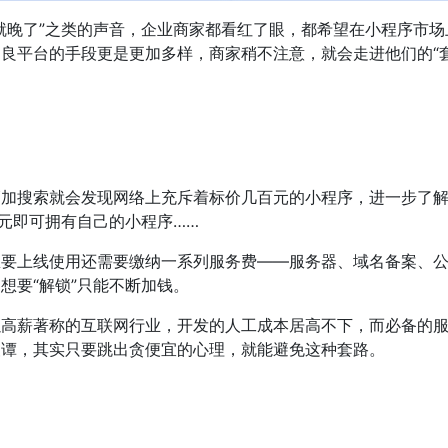
就晚了”之类的声音，企业商家都看红了眼，都希望在小程序市场
良平台的手段更是更加多样，商家稍不注意，就会走进他们的“
稍加搜索就会发现网络上充斥着标价几百元的小程序，进一步了
百元即可拥有自己的小程序……
想要上线使用还需要缴纳一系列服务费——服务器、域名备案、
想要“解锁”只能不断加钱。
以高薪著称的互联网行业，开发的人工成本居高不下，而必备的
夜谭，其实只要跳出贪便宜的心理，就能避免这种套路。