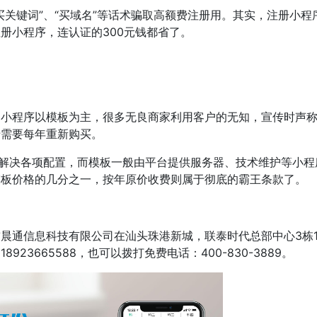
买关键词”、“买域名”等话术骗取高额费注册用。其实，注册小程
册小程序，连认证的300元钱都省了。
的小程序以模板为主，很多无良商家利用客户的无知，宣传时声
于需要每年重新购买。
己解决各项配置，而模板一般由平台提供服务器、技术维护等小程
模板价格的几分之一，按年原价收费则属于彻底的霸王条款了。
晨通信息科技有限公司在汕头珠港新城，联泰时代总部中心3栋1
3665588，也可以拨打免费电话：400-830-3889。