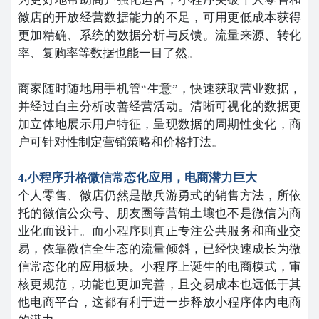
微店的开放经营数据能力的不足，可用更低成本获得
更加精确、系统的数据分析与反馈。流量来源、转化
率、复购率等数据也能一目了然。
商家随时随地用手机管“生意”，快速获取营业数据，
并经过自主分析改善经营活动。清晰可视化的数据更
加立体地展示用户特征，呈现数据的周期性变化，商
户可针对性制定营销策略和价格打法。
4.小程序升格微信常态化应用，电商潜力巨大
个人零售、微店仍然是散兵游勇式的销售方法，所依
托的微信公众号、朋友圈等营销土壤也不是微信为商
业化而设计。而小程序则真正专注公共服务和商业交
易，依靠微信全生态的流量倾斜，已经快速成长为微
信常态化的应用板块。小程序上诞生的电商模式，审
核更规范，功能也更加完善，且交易成本也远低于其
他电商平台，这都有利于进一步释放小程序体内电商