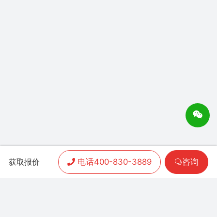
电话400-830-3889
咨询
获取报价
APP开发
|
小程序开发
|
客户案例
|