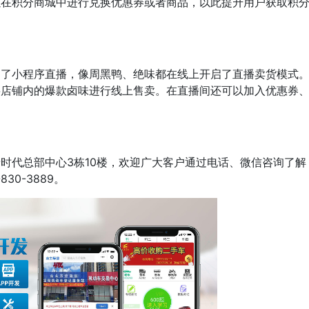
以在积分商城中进行兑换优惠券或者商品，以此提升用户获取积
启了小程序直播，像周黑鸭、绝味都在线上开启了直播卖货模式
将店铺内的爆款卤味进行线上售卖。在直播间还可以加入优惠券
时代总部中心3栋10楼，欢迎广大客户通过电话、微信咨询了解
30-3889。