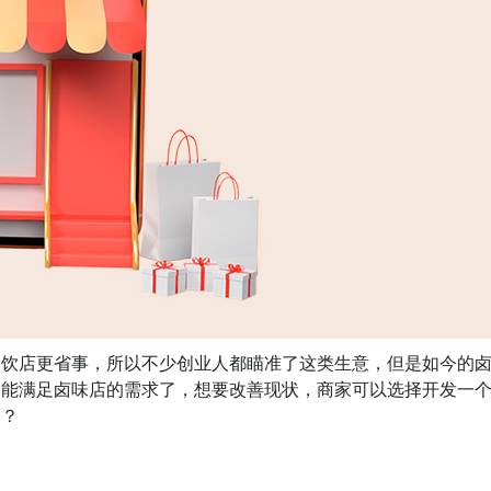
餐饮店更省事，所以不少创业人都瞄准了这类生意，但是如今的
不能满足卤味店的需求了，想要改善现状，商家可以选择开发一
销？