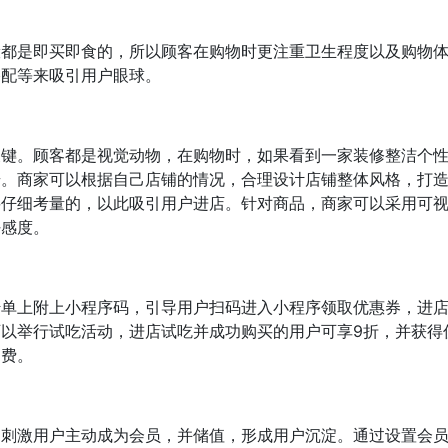
般都是即买即食的，所以顾客在购物时更注重卫生程度以及购物
搭配等来吸引用户眼球。
关键。顾客都是视觉动物，在购物时，如果看到一家装修整洁个
步。商家可以根据自己店铺的情况，合理设计店铺整体风格，打
要仔细考量的，以此吸引用户进店。针对商品，商家可以采用可
好感度。
传单上附上小程序码，引导用户扫码进入小程序领取优惠券，进
以举行试吃活动，进店试吃并成功购买的用户可享9折，并获得
消费。
动刺激用户主动成为会员，并储值，形成用户沉淀。通过设置会