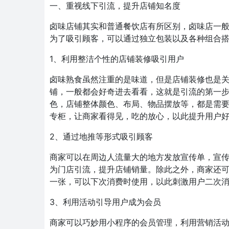
一、重视线下引流，提升店铺知名度
卤味店铺其实和普通餐饮店有所区别，卤味店一
为了吸引顾客，可以通过独立包装以及各种组合
1、利用整洁个性的店铺装修吸引用户
卤味熟食虽然注重的是味道，但是店铺装修也是
铺，一般都会好奇进去看看，这就是引流的第一
色，店铺整体颜色、布局、物品摆放等，都是需
专柜，让商家看得见，吃的放心，以此提升用户
2、通过地推等形式吸引顾客
商家可以在周边人流量大的地方发放宣传单，宣
为门店引流，提升店铺销量。除此之外，商家还可
一张，可以下次消费时使用，以此刺激用户二次
3、利用活动引导用户成为会员
商家可以巧妙用小程序的会员管理，利用营销活