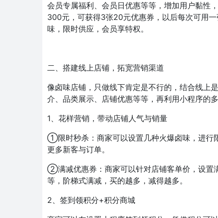
会员专属福利、会员日优惠等等，增加用户黏性
300元，可获得3张20元优惠券，以后每次可
味，限时供应，会员享特权。
二、搭建线上店铺，拓宽营销渠道
像卤味店铺，只做线下肯定是不行的，结合线上
介、品类展示、店铺优惠等等，再利用小程序的
1、花样营销，带动店铺人气与销量
①限时秒杀：商家可以设置几种火爆卤味，进行限
更多新客与订单。
②满减优惠券：商家可以针对店铺客单价，设置满
等，阶梯式满减，买的越多，减得越多。
2、签到领积分+积分商城