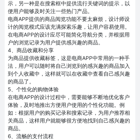
示，另一种是在搜索框中提供流行关键词的提示，以
便用户能够及时关注一些热门产品。
电商APP提供的商品阅览功能不要太麻烦，设计师设
计的阅览模式应该充满探索乐趣，让用户容易使用。
在电商APP的设计应尽可能简化导航分类，并根据用
户的浏览记录为用户提供感兴趣的商品。
4、商品收藏和分享
为商品提供收藏标签，这是电商APP中常用的一种手
法，用户可以随时将自己浏览到的感兴趣的商品加入
到个人收藏中，这样就可以在收藏中查看自己感兴趣
的商品了。
5、个性化的购物体验
在电商APP的设计过程中，需要能够不断地优化客户
体验，及时地推出方便用户使用的个性化功能。例
如：根据用户的购买记录和搜索记录，为用户推荐相
关商品，这样用户就能够很方便地找到自己感兴趣的
商品。
6、流畅的支付流程