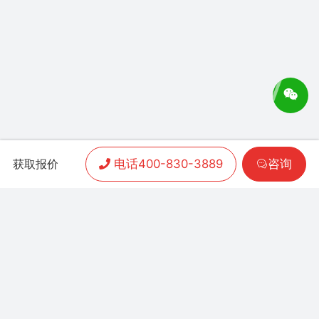
电话400-830-3889
咨询
获取报价
APP开发
|
小程序开发
|
客户案例
|
加盟渠道
|
联系我们
联系方式：
400-830-3889
地址：联泰时代总部中
心T3栋10楼