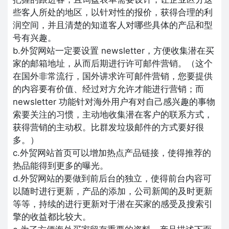
些客人所处的地区，以针对性的报价，获得合理的利
润空间，并且清楚的知道客人对哪些具体的产品和型
号有兴趣。
b.外贸网站一定要设置 newsletter，方便收集潜在买
家的邮箱地址，从而后期进行许可邮件营销。（这个
在国外非常流行，国外讲求许可邮件营销，您要提供
的内容要有价值、经过对方允许才能进行营销；而
newsletter 功能针对海外用户有对自己感兴趣的事物
索要关注的习惯，主动地收集潜在客户的联系方式，
获得营销的主动权。比群发垃圾邮件的方式要好很
多。）
c.外贸网站首页可以增加热点产品链接，使得推荐的
热品能得到更多的曝光。
d.外贸网站的要做到前后台的独立，使得前台内容可
以随时进行更新，产品的添加，公司新闻的及时更新
等等，持续的进行更新对于潜在买家的感受及搜索引
擎的收益都比较大。