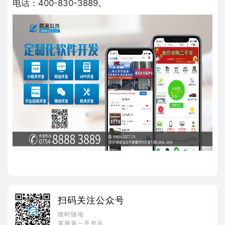
电话：400-830-3889。
扫码关注公众号
随时随地
掌握第一手资讯