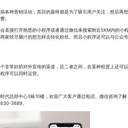
是搞各种营销活动，其目的最终都是为了吸引用户关注，然后再
消费。
会直接打开熟悉的小程序或者通过微信来搜索附近5KM内的小
、商家绞尽脑汁的想怎样去转化粉丝。而且小程序还可以与公众
一个非常好的对外宣传的渠道，且二者之间，在某种程度上还可
小程序可以同时运营。
时代总部中心3栋10楼，欢迎广大客户通过电话、微信咨询了解
30-3889。