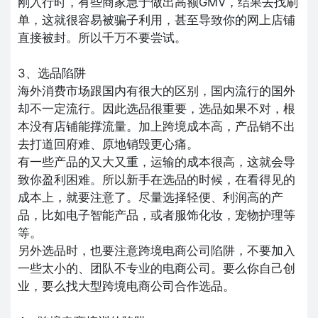
刚入行时，有些商家急于做出高额GMV，结果去找刷
单，这就很容易被骗子利用，甚至导致你的网上店铺
直接被封。所以千万不要尝试。
3、选品陷阱
海外消费市场跟国内有很大的区别，国内流行的国外
却不一定流行。因此选品很重要，选品如果不对，根
本没有店铺能撑流量。加上跨境成本高，产品销不出
去打道回府难、原地销毁更心痛。
有一些产品的又大又重，运输的成本很高，这就会导
致你盈利困难。所以新手在选品的时候，在看得见的
成本上，就要注意了。尽量选择轻便、利润高的产
品，比如电子智能产品，或者服饰化妆，宠物护理等
等。
另外选品时，也要注意跨境电商公司陷阱，不要加入
一些太小的、团队不专业的电商公司。要么你自己创
业，要么找大型跨境电商公司合作选品。