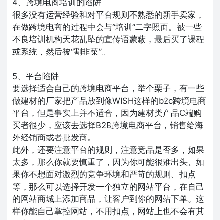
4、跨境电商培训的陷阱
很多没有运营经验和对平台规则不熟悉的新手卖家，
在做跨境电商的过程中会与“培训”二字照面。被一些
不良培训机构天花乱坠的宣传语蒙蔽，最后买了课程
或系统，然后被“割韭菜”。
5、平台陷阱
要选择适合自己的跨境电商平台，举个栗子，有一些
做建材的厂家把产品放到像WISH这样的b2c跨境电商
平台，但是事实上并不适合，因为建材类产品C端购
买者很少，应该去选择B2B跨境电商平台，销售给海
外经销商或者批发商。
此外，还要注意平台的规则，注意竞品是否多，如果
太多，那么你就要慎重了，因为你可能很难出头。如
果你不想面对激烈的竞争环境和严苛的规则、扣点
等，那么可以选择开发一个独立的网站平台，在自己
的网站商城上添加商品，让客户到你的网站下单。这
样你能自己掌控网站，不用扣点，网站上也不会有其