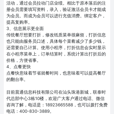
活动，通过会员拉动门店业绩。相比于原本落后的注
册会员需要填写资料，录入，验证激活会员卡才能成
为会员。而成为会员可以进行充值消费。绑定客户，
提高复购率。
3、信息展示更全面
传统餐厅想要打折，修改纸质菜单很麻烦，打折信息
也只能由服务员口述，具体每个菜肴减少了多少钱，
还需要自己计算。使用小程序，打折信息会实时显示
在小程序菜单上，订单结算时，系统计算出打折后的
价格，方便省事。
4、点餐更快
点餐快意味着节省就餐时间，也意味着可以提高餐厅
的翻台率。
目前晨通信息科技有限公司在汕头珠港新城，联泰时
代总部中心3栋10楼，欢迎广大客户通过电话、微信
咨询了解，电话是：18923665588，也可以拨打免费
电话：400-830-3889。