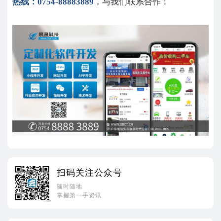
热线：0754-88883889
，与我们联系合作！
扫码关注公众号
随时随地
掌握第一手资讯