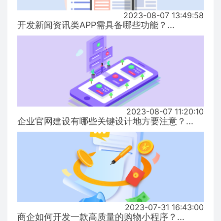
2023-08-07 13:49:58
开发新闻资讯类APP需具备哪些功能？...
2023-08-07 11:20:10
企业官网建设有哪些关键设计地方要注意？...
2023-07-31 16:43:00
商企如何开发一款高质量的购物小程序？...