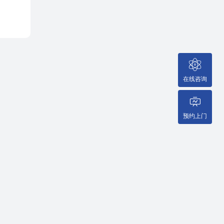
在线咨询
预约上门
|
|
|
客户案例
加盟渠道
联系我们