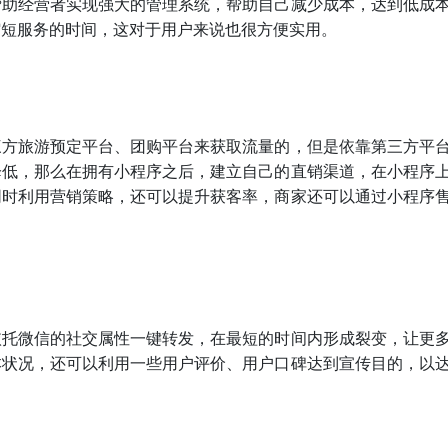
帮助经营者实现强大的管理系统，帮助自己减少成本，达到低成
缩短服务的时间，这对于用户来说也很方便实用。
三方旅游预定平台、团购平台来获取流量的，但是依靠第三方平
降低，那么在拥有小程序之后，建立自己的直销渠道，在小程序
同时利用营销策略，还可以提升获客率，商家还可以通过小程序
依托微信的社交属性一键转发，在最短的时间内形成裂变，让更
本状况，还可以利用一些用户评价、用户口碑达到宣传目的，以