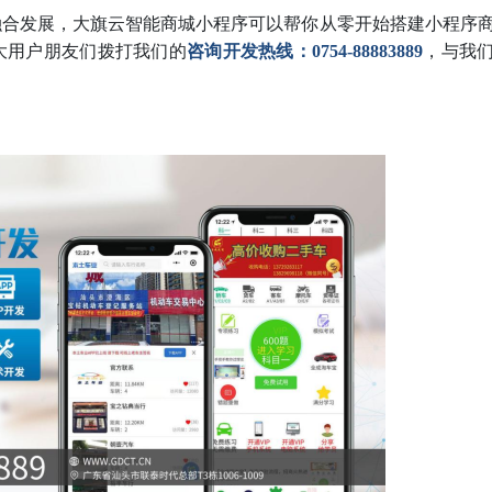
融合发展，大旗云智能商城小程序可以帮你从零开始搭建小程序
大用户朋友们拨打我们的
咨询开发热线：0754-88883889
，与我