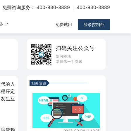
免费咨询服务：
400-830-3889
400-830-3889
多
免费试用
登录控制台
扫码关注公众号
随时随地
掌握第一手资讯
相关资讯
时代的入
小程序定
它发生互
过度依赖
2023-09-04 11:42:25