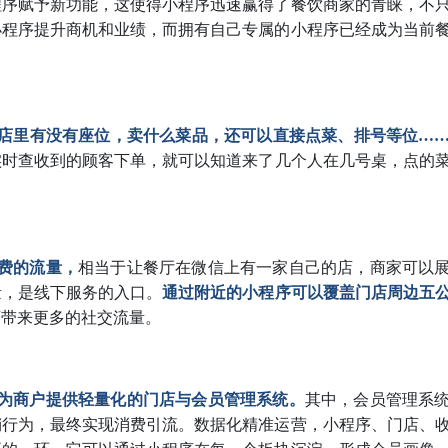
程序赋予新功能，这使得小程序迅速赢得了餐饮商家的青睐，不
小程序提升商机和业绩，而拥有自己专属的小程序已经成为当前
店里有没有座位，卖什么菜品，还可以直接点菜、排号等位…
实时查收到的顾客下单，就可以知道来了几个人在几号桌，点的
费的流量，
相当于让餐厅在微信上有一家自己的店，商家可以
量，是线下服务的入口。
通过附近的小程序可以覆盖门店周边五
店带来更多的社交流量。
为商户提供轻量化的门店与会员管理系统。
其中，会员管理系
销行为，最终实现消费引流。数据化精准运营，小程序、门店、