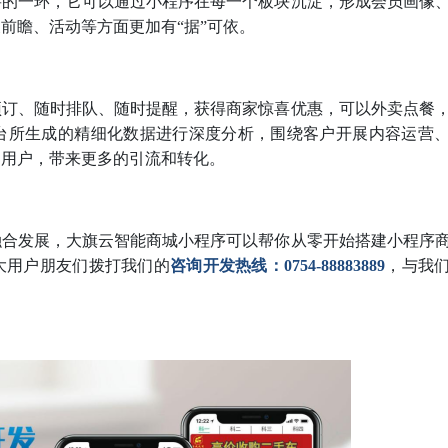
要的一环，它可以通过小程序在每一个板块沉淀，形成会员画像
前瞻、活动等方面更加有“据”可依。
预订、随时排队、随时提醒，获得商家惊喜优惠，可以外卖点餐
台所生成的精细化数据进行深度分析，围绕客户开展内容运营
引用户，带来更多的引流和转化。
融合发展，大旗云智能商城小程序可以帮你从零开始搭建小程序
大用户朋友们拨打我们的
咨询开发热线：0754-88883889
，与我