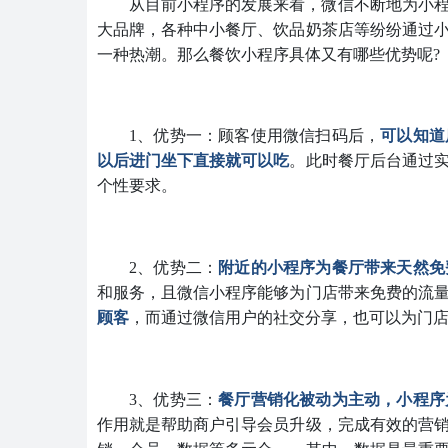
从目前小程序的发展来看，微信不断地为小
大品牌，各种中小餐厅、饮品奶茶店等纷纷通过
一种热潮。那么餐饮小程序具体又有哪些优势呢?
1、优势一：顾客使用微信
扫码后，
可以知道
以后进门坐下直接就可以吃
。此时餐厅后台通过
个性要求。
2、优势二：
附近的小程序为餐厅带来天然免
和服务，且微信小程序能够为门店带来免费的流
顾客
，而通过微信用户的社交分享，也可以为门
3、优势三：
餐厅营销化被动为主动，小程序
作用就是帮助商户引导会员升级，完成有效的营