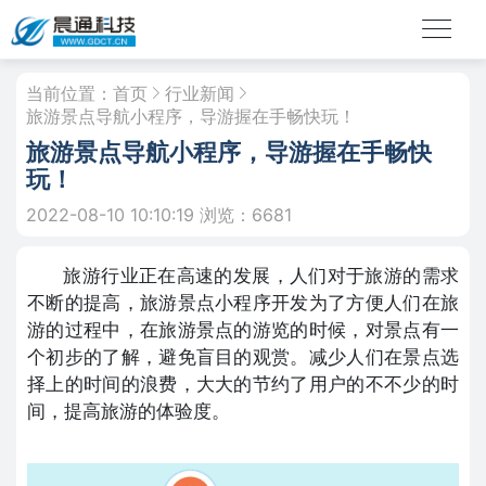
当前位置：
首页
行业新闻
旅游景点导航小程序，导游握在手畅快玩！
旅游景点导航小程序，导游握在手畅快
玩！
2022-08-10 10:10:19
浏览：6681
旅游行业正在高速的发展，人们对于旅游的需求
不断的提高，旅游景点小程序开发为了方便人们在旅
游的过程中，在旅游景点的游览的时候，对景点有一
个初步的了解，避免盲目的观赏。减少人们在景点选
择上的时间的浪费，大大的节约了用户的不不少的时
间，提高旅游的体验度。