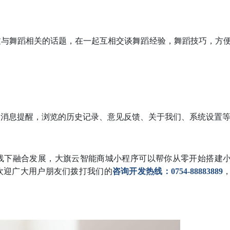
过与舞蹈相关的话题，在一起互相交谈舞蹈经验，舞蹈技巧，方
及消息提醒，浏览的历史记录、意见反馈、关于我们、系统设置
线下融合发展，大旗云智能商城小程序可以帮你从零开始搭建
欢迎广大用户朋友们拨打我们的
咨询开发热线：0754-88883889