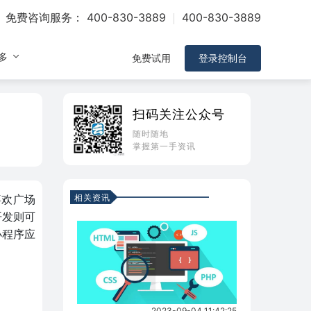
免费咨询服务：
400-830-3889
400-830-3889
多
免费试用
登录控制台
扫码关注公众号
随时随地
掌握第一手资讯
相关资讯
喜欢广场
开发则可
小程序应
2023-09-04 11:42:25