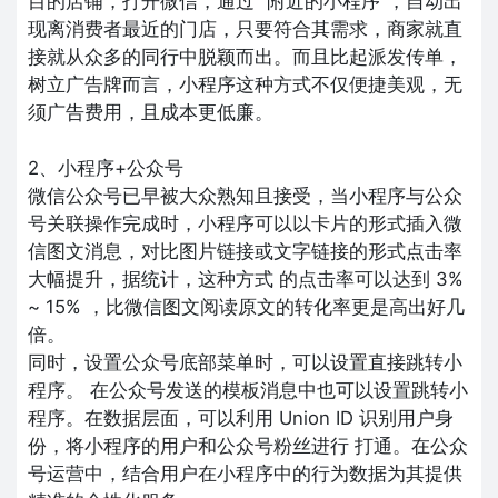
目的店铺，打开微信，通过 “附近的小程序”，自动出
现离消费者最近的门店，只要符合其需求，商家就直
接就从众多的同行中脱颖而出。而且比起派发传单，
树立广告牌而言，小程序这种方式不仅便捷美观，无
须广告费用，且成本更低廉。
2、小程序+公众号
微信公众号已早被大众熟知且接受，当小程序与公众
号关联操作完成时，小程序可以以卡片的形式插入微
信图文消息，对比图片链接或文字链接的形式点击率
大幅提升，据统计，这种方式 的点击率可以达到 3%
~ 15% ，比微信图文阅读原文的转化率更是高出好几
倍。
同时，设置公众号底部菜单时，可以设置直接跳转小
程序。 在公众号发送的模板消息中也可以设置跳转小
程序。在数据层面，可以利用 Union ID 识别用户身
份，将小程序的用户和公众号粉丝进行 打通。在公众
号运营中，结合用户在小程序中的行为数据为其提供